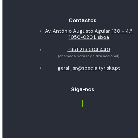
Contactos
Av. António Augusto Aguiar, 130 – 4.º
1050-020 Lisboa
+351 213 504 440
(chamada para rede fixa nacional)
geral_sr@specialtyrisks.pt
Siga-nos