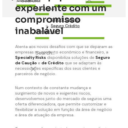
experiente com um
Produtos
compromisso
Seguro Caução
Seguro Crédito
inabalável
Contactos
Atenta aos novos desafios com que se deparam as
empresas no contexto económico e financeiro, a
Specialty Risks
disponibiliza soluções de
Seguro
de Caução
e
de Crédito
que se adaptam às
necessidades específicas dos seus clientes e
parceiros de negócio.
Num contexto de constante mudança e
surgimento de novos e exigentes riscos,
desenvolvemos junto do mercado de seguros uma
oferta diferenciadora, que permite customizar e
flexibilizar a solução em função da área de negócio
e área de atuação da empresa.