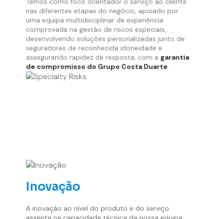
Temos como foco orientador o serviço ao cliente
nas diferentes etapas do negócio, apoiado por
uma equipa multidisciplinar de experiência
comprovada na gestão de riscos especiais,
desenvolvendo soluções personalizadas junto de
seguradores de reconhecida idoneidade e
assegurando rapidez de resposta, com a
garantia
de compromisso do Grupo Costa Duarte
.
Inovação
A inovação ao nível do produto e do serviço
assenta na capacidade técnica da nossa equipa,